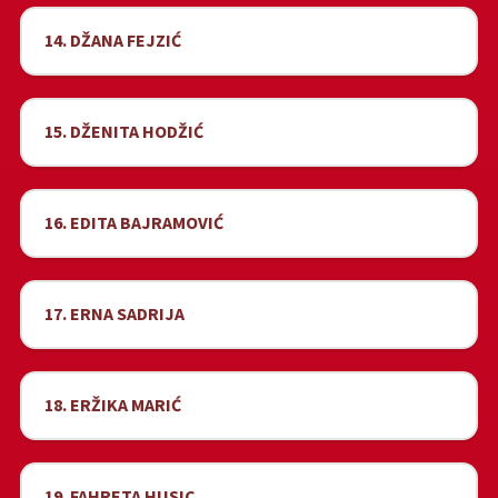
14. DŽANA FEJZIĆ
15. DŽENITA HODŽIĆ
16. EDITA BAJRAMOVIĆ
17. ERNA SADRIJA
18. ERŽIKA MARIĆ
19. FAHRETA HUSIC