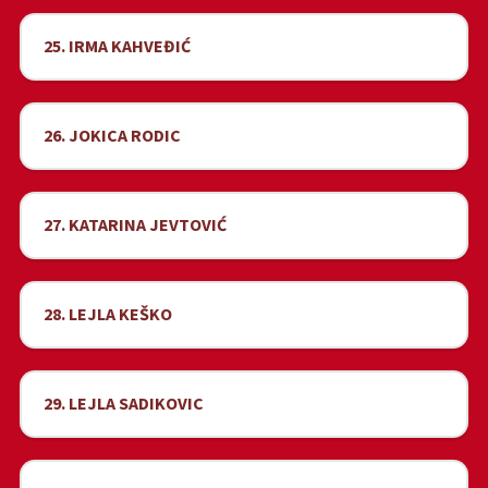
25. IRMA KAHVEĐIĆ
26. JOKICA RODIC
27. KATARINA JEVTOVIĆ
28. LEJLA KEŠKO
29. LEJLA SADIKOVIC