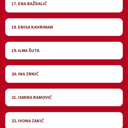
17. ENA BAŽDALIĆ
18. ENISA KAHRIMAN
19. ILMA ŠUTA
20. INA ZRNIĆ
21. ISMIRA RAMOVIĆ
22. IVONA ZAKIĆ