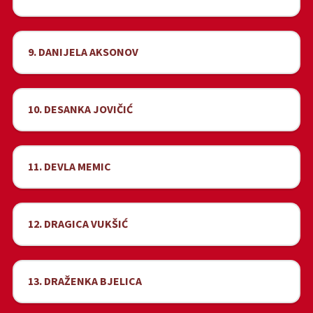
9. DANIJELA AKSONOV
10. DESANKA JOVIČIĆ
11. DEVLA MEMIC
12. DRAGICA VUKŠIĆ
13. DRAŽENKA BJELICA