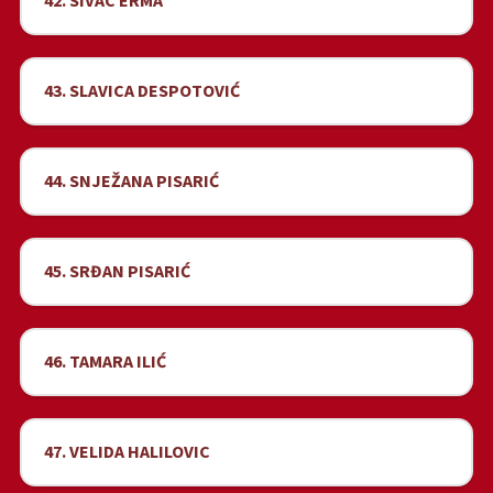
42. SIVAC ERMA
43. SLAVICA DESPOTOVIĆ
44. SNJEŽANA PISARIĆ
45. SRĐAN PISARIĆ
46. TAMARA ILIĆ
47. VELIDA HALILOVIC