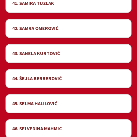
41. SAMIRA TUZLAK
42. SAMRA OMEROVIĆ
43. SANELA KURTOVIĆ
44. ŠEJLA BERBEROVIĆ
45. SELMA HALILOVIĆ
46. SELVEDINA MAHMIC