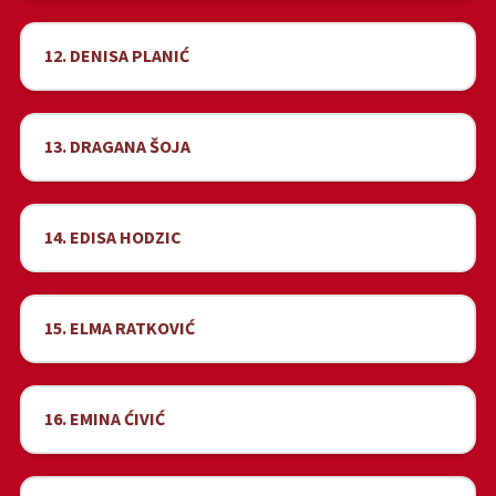
12. DENISA PLANIĆ
13. DRAGANA ŠOJA
14. EDISA HODZIC
15. ELMA RATKOVIĆ
16. EMINA ĆIVIĆ