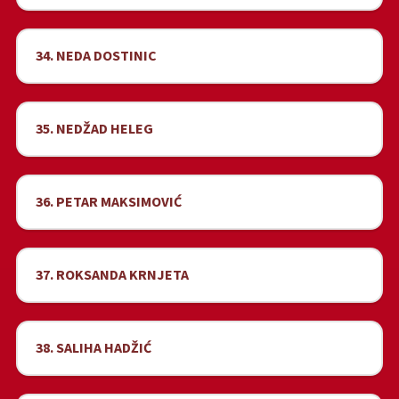
34. NEDA DOSTINIC
35. NEDŽAD HELEG
36. PETAR MAKSIMOVIĆ
37. ROKSANDA KRNJETA
38. SALIHA HADŽIĆ