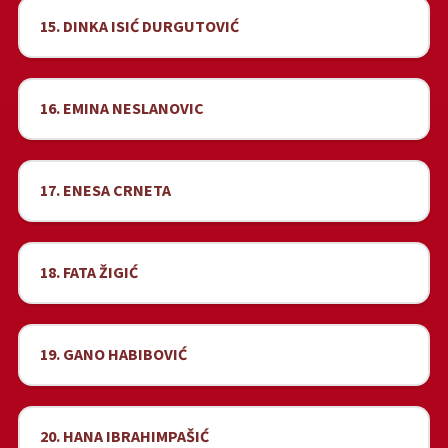
15. DINKA ISIĆ DURGUTOVIĆ
16. EMINA NESLANOVIC
17. ENESA CRNETA
18. FATA ŽIGIĆ
19. GANO HABIBOVIĆ
20. HANA IBRAHIMPAŠIĆ