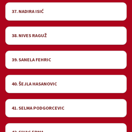
37. NADIRA ISIĆ
38. NIVES RAGUŽ
39. SANELA FEHRIC
40. ŠEJLA HASANOVIC
41. SELMA PODGORCEVIC