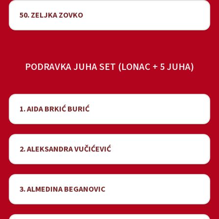
50. ZELJKA ZOVKO
PODRAVKA JUHA SET (LONAC + 5 JUHA)
1. AIDA BRKIĆ BURIĆ
2. ALEKSANDRA VUČIĆEVIĆ
3. ALMEDINA BEGANOVIC