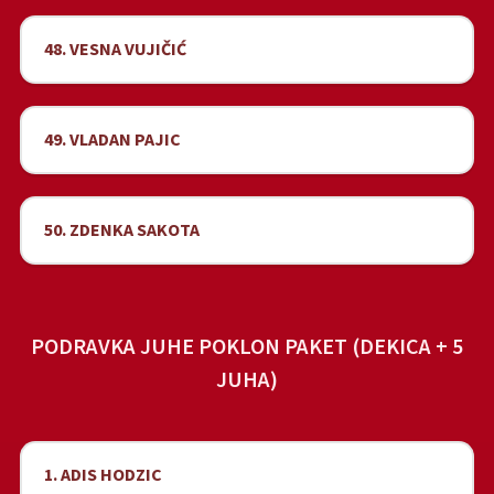
48. VESNA VUJIČIĆ
49. VLADAN PAJIC
50. ZDENKA SAKOTA
PODRAVKA JUHE POKLON PAKET (DEKICA + 5
JUHA)
1. ADIS HODZIC