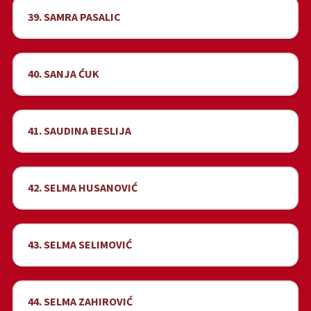
39. SAMRA PASALIC
40. SANJA ĆUK
41. SAUDINA BESLIJA
42. SELMA HUSANOVIĆ
43. SELMA SELIMOVIĆ
44. SELMA ZAHIROVIĆ