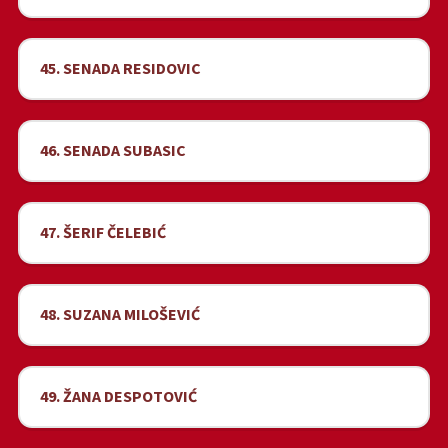
45. SENADA RESIDOVIC
46. SENADA SUBASIC
47. ŠERIF ČELEBIĆ
48. SUZANA MILOŠEVIĆ
49. ŽANA DESPOTOVIĆ