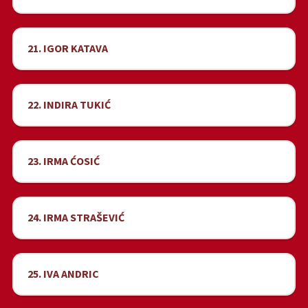
21. IGOR KATAVA
22. INDIRA TUKIĆ
23. IRMA ĆOSIĆ
24. IRMA STRAŠEVIĆ
25. IVA ANDRIC